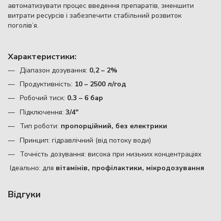
автоматизувати процес введення препаратів, зменшити
витрати ресурсів і забезпечити стабільний розвиток
поголів’я.
Характеристики:
Діапазон дозування:
0,2 – 2%
Продуктивність:
10 – 2500 л/год
Робочий тиск:
0.3 – 6 бар
Підключення:
3/4"
Тип роботи:
пропорційний, без електрики
Принцип: гідравлічний (від потоку води)
Точність дозування: висока при низьких концентраціях
Ідеально: для
вітамінів, профілактики, мікродозування
Відгуки