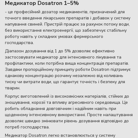
Медикатор Dosatron 1–5%
- це професійний дозатор медикаментів, призначений для
точного введення лікарських препаратів і добавок у систему
напування свиней. Пристрій працює за рахунок потоку води,
без використання електроенергії, що забезпечує стабільну
роботу навіть у складних умовах фермерського
господарства.
Діапазон дозування від 1 до 5% дозволяє ефективно
застосовувати медикатор для інтенсивного лікування та
профілактики, коли потрібна вища концентрація препаратів.
Завдяки пропорційному принципу роботи Dosatron підтримує
однакову концентрацію розчину незалежно від коливань
тиску чи витрати води, що гарантує точність і безпеку для
тварин.
Корпус виготовлений із високоякісних матеріалів, стійких до
зношування, корозії та впливу агресивного середовища. Це
робить обладнання довговічним і надійним навіть при
щоденному інтенсивному використанні. Просте налаштування
дозволяє швидко змінювати рівень дозування відповідно до
потреб господарства.
Медикатор Dosatron легко встановлюється у систему