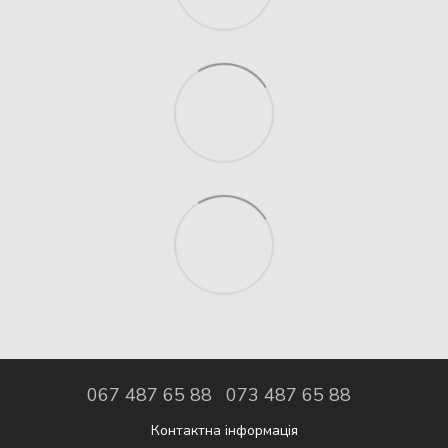
067 487 65 88
073 487 65 88
Контактна інформація