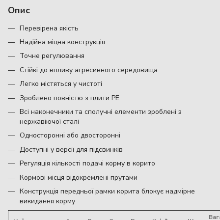
Опис
Перевірена якість
Надійна міцна конструкція
Точне регулювання
Стійкі до впливу агресивного середовища
Легко містяться у чистоті
Зроблено повністю з плити РЕ
Всі наконечники та сполучні елементи зроблені з
нержавіючої сталі
Односторонні або двосторонні
Доступні у версії для підсвинків
Регуляція кількості подачі корму в корито
Кормові місця відокремлені прутами
Конструкція передньої рамки корита блокує надмірне
викидання корму
Ваг