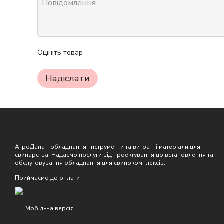
Оцініть товар
Надіслати
АгроДана - обладнання, інструменти та витратні матеріали для
свинарства. Надаємо послуги від проектування до встановлення та
обслуговування обладнання для свинокомплексів.
Приймаємо до оплати
Мобільна версія