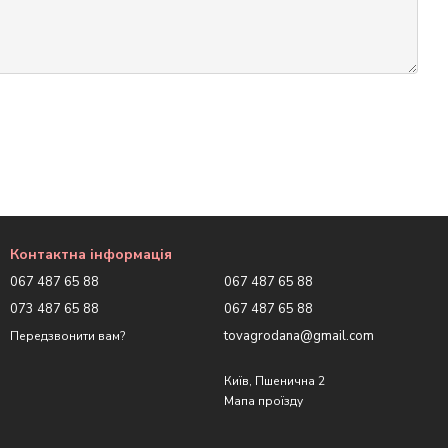
Контактна інформація
067 487 65 88
067 487 65 88
073 487 65 88
067 487 65 88
tovagrodana@gmail.com
Передзвонити вам?
Київ, Пшенична 2
Мапа проїзду