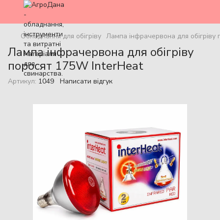
Обладнання для обігріву
Лампа інфрачервона для обігріву 
Лампа інфрачервона для обігріву
поросят 175W InterHeat
Артикул:
1049
Написати відгук