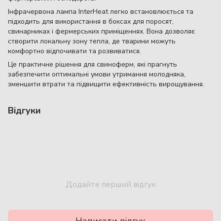
Інфрачервона лампа InterHeat легко встановлюється та
підходить для використання в боксах для поросят,
свинарниках і фермерських приміщеннях. Вона дозволяє
створити локальну зону тепла, де тварини можуть
комфортно відпочивати та розвиватися.
Це практичне рішення для свиноферм, які прагнуть
забезпечити оптимальні умови утримання молодняка,
зменшити втрати та підвищити ефективність вирощування.
Відгуки
Додайте перший відгук