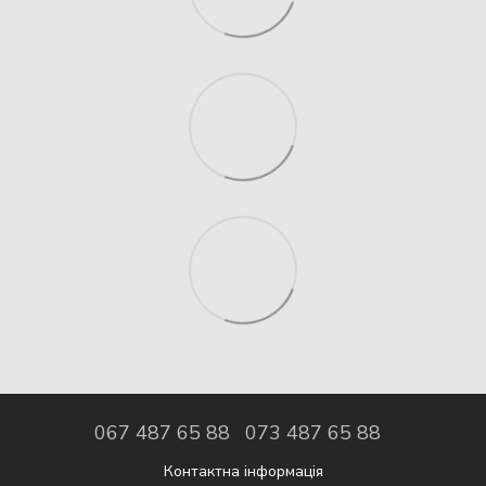
067 487 65 88
073 487 65 88
Контактна інформація