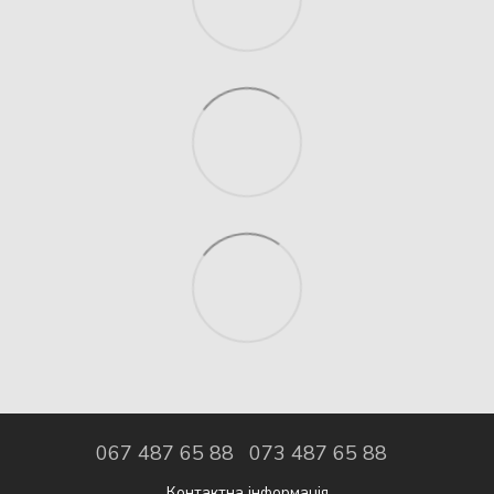
067 487 65 88
073 487 65 88
Контактна інформація