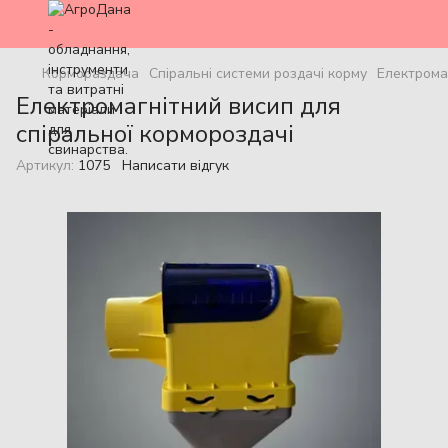
Кормораздача
Спіральні системи роздачі корму
Електрома
Електромагнітний висип для
спіральної кормороздачі
Артикул:
1075
Написати відгук