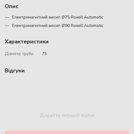
Опис
Електромагнітний висип Ø75 Roxell Automatic
Електромагнітний висип Ø90 Roxell Automatic
Характеристики
Діаметр труби
75
Відгуки
Додайте перший відгук