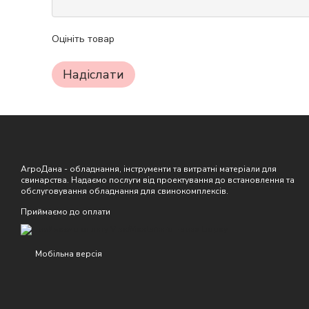
Оцініть товар
Надіслати
АгроДана - обладнання, інструменти та витратні матеріали для
свинарства. Надаємо послуги від проектування до встановлення та
обслуговування обладнання для свинокомплексів.
Приймаємо до оплати
Мобільна версія