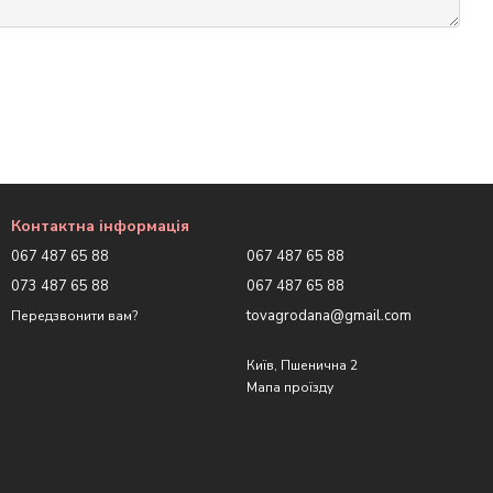
Контактна інформація
067 487 65 88
067 487 65 88
073 487 65 88
067 487 65 88
tovagrodana@gmail.com
Передзвонити вам?
Київ, Пшенична 2
Мапа проїзду