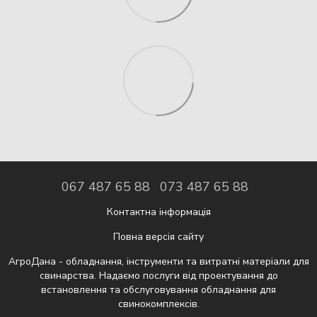
067 487 65 88
073 487 65 88
Контактна інформація
Повна версія сайту
АгроДана - обладнання, інструменти та витратні матеріали для
свинарства. Надаємо послуги від проектування до
встановлення та обслуговування обладнання для
свинокомплексів.