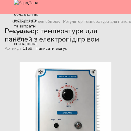
Обладнання для обігріву
Регулятор температури для панеле
Регулятор температури для
панелей з електропідігрівом
Артикул:
1169
Написати відгук