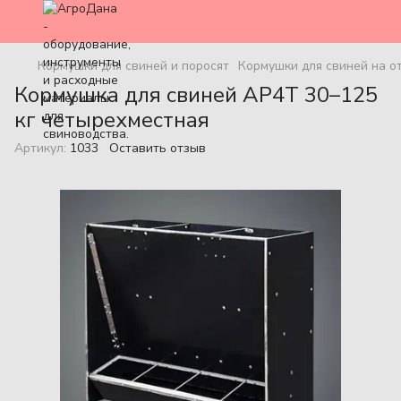
Кормушки для свиней и поросят
Кормушки для свиней на о
Кормушка для свиней AP4T 30–125
кг четырехместная
Артикул:
1033
Оставить отзыв