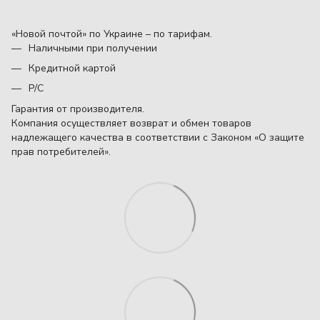
«Новой почтой» по Украине – по тарифам.
Наличными при получении
Кредитной картой
Р/С
Гарантия от производителя.
Компания осуществляет возврат и обмен товаров
надлежащего качества в соответствии с Законом «О защите
прав потребителей».