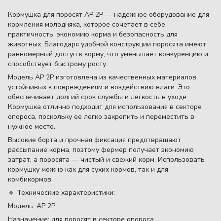
Кормушка для поросят AP 2P — надежное оборудование для
кормления молодняка, которое сочетает в себе
практичность, экономию корма и безопасность для
животных. Благодаря удобной конструкции поросята имеют
равномерный доступ к корму, что уменьшает конкуренцию и
способствует быстрому росту.
Модель AP 2P изготовлена из качественных материалов,
устойчивых к повреждениям и воздействию влаги. Это
обеспечивает долгий срок службы и легкость в уходе.
Кормушка отлично подходит для использования в секторе
опороса, поскольку ее легко закрепить и переместить в
нужное место.
Высокие борта и прочная фиксация предотвращают
рассыпание корма, поэтому фермер получает экономию
затрат, а поросята — чистый и свежий корм. Использовать
кормушку можно как для сухих кормов, так и для
комбикормов.
🔹 Технические характеристики:
Модель: AP 2P
Назначение: для поросят в секторе опороса