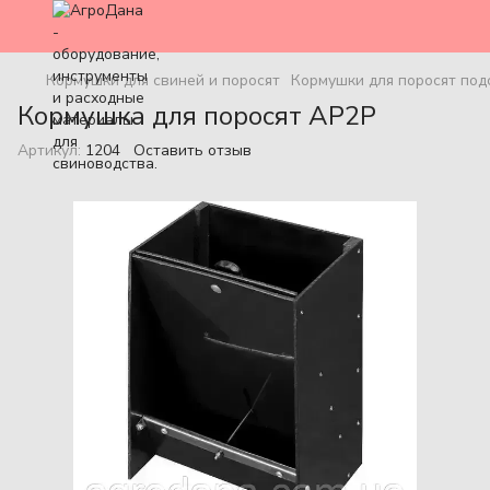
Кормушки для свиней и поросят
Кормушки для поросят под
Кормушка для поросят AP2P
Артикул:
1204
Оставить отзыв