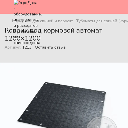
Кормушки для свиней и поросят
Тубоматы для свиней (кор
Коврик под кормовой автомат
1200×1200
Артикул:
1213
Оставить отзыв