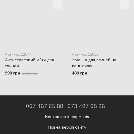
Артикул: 12047
Артикул: 12053
Антистресовий м´яч для
Іграшка для свиней на
свиней
ланцюжку
990 грн
480 грн
1 100 грн
067 487 65 88
073 487 65 88
Контактна інформація
Повна версія сайту