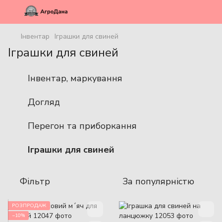
Інвентар
Іграшки для свиней
Іграшки для свиней
Інвентар, маркування
Догляд
Перегон та приборкання
Іграшки для свиней
Фільтр
За популярністю
РОЗПРОДАЖ
−10%