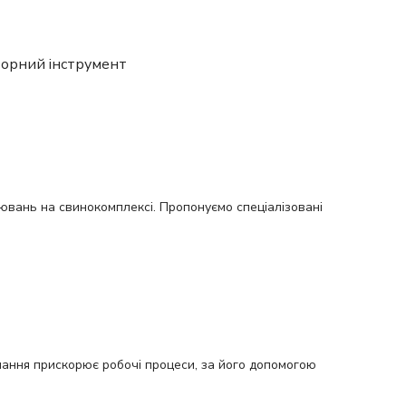
орний інструмент
рювань на свинокомплексі. Пропонуємо спеціалізовані
нання прискорює робочі процеси, за його допомогою