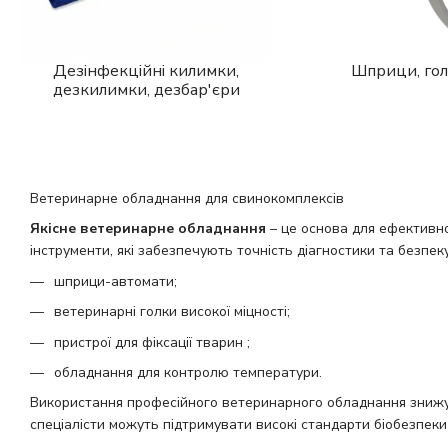
Дезінфекційні килимки,
Шприци, го
дезкилимки, дезбар'єри
Ветеринарне обладнання для свинокомплексів
Якісне ветеринарне обладнання
– це основа для ефективно
інструменти, які забезпечують точність діагностики та безпе
шприци-автомати;
ветеринарні голки високої міцності;
пристрої для фіксації тварин ;
обладнання для контролю температури.
Використання професійного ветеринарного обладнання знижує 
спеціалісти можуть підтримувати високі стандарти біобезпеки