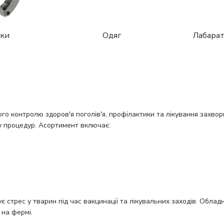
лки
Одяг
Лабарат
го контролю здоров'я поголів'я, профілактики та лікування захво
ку процедур. Асортимент включає:
стрес у тварин під час вакцинації та лікувальних заходів. Облад
 на фермі.