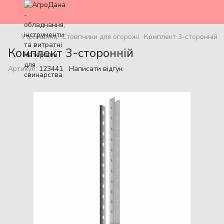
Утримання
Стовпчики для огорожі
Комплект 3-сторонній
Комплект 3-сторонній
Артикул:
123441
Написати відгук