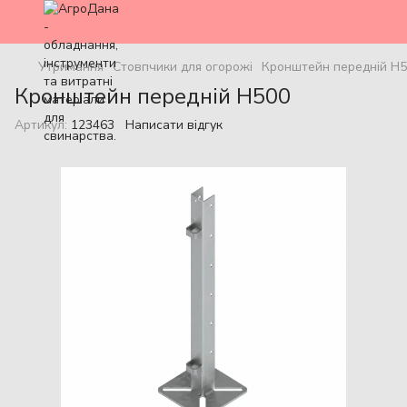
Утримання
Стовпчики для огорожі
Кронштейн передній Н
Кронштейн передній Н500
Артикул:
123463
Написати відгук