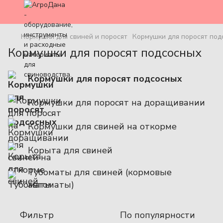
Кормушки для свиней и поросят
Кормушки для поросят под
Кормушки для поросят подсосных
Кормушки для поросят подсосных
Кормушки для поросят на доращивании
Кормушки для свиней на откорме
Корыта для свиней
Тубоматы для свиней (кормовые
автоматы)
Фильтр
По популярности