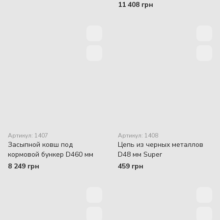
11 408 грн
Артикул: 1407
Артикул: 1408
Засыпной ковш под
Цепь из черных металлов
кормовой бункер D460 мм
D48 мм Super
8 249 грн
459 грн