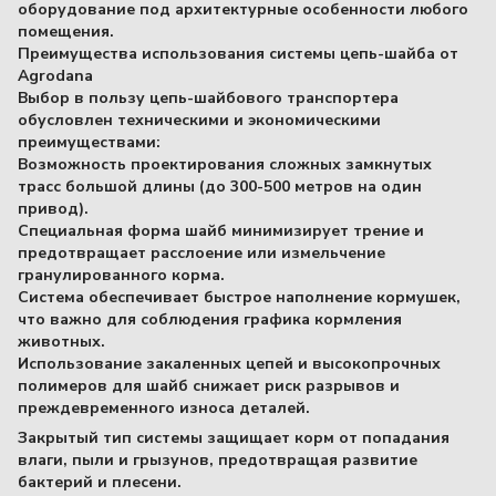
оборудование под архитектурные особенности любого
помещения.
Преимущества использования системы цепь-шайба от
Agrodana
Выбор в пользу цепь-шайбового транспортера
обусловлен техническими и экономическими
преимуществами:
Возможность проектирования сложных замкнутых
трасс большой длины (до 300-500 метров на один
привод).
Специальная форма шайб минимизирует трение и
предотвращает расслоение или измельчение
гранулированного корма.
Система обеспечивает быстрое наполнение кормушек,
что важно для соблюдения графика кормления
животных.
Использование закаленных цепей и высокопрочных
полимеров для шайб снижает риск разрывов и
преждевременного износа деталей.
Закрытый тип системы защищает корм от попадания
влаги, пыли и грызунов, предотвращая развитие
бактерий и плесени.