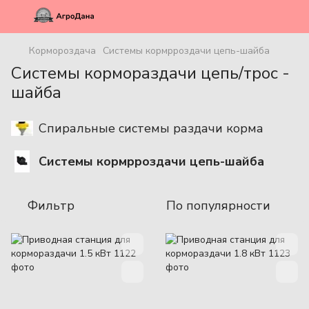
Кормороздача
Системы кормрроздачи цепь-шайба
Системы кормораздачи цепь/трос -
шайба
Спиральные системы раздачи корма
Системы кормрроздачи цепь-шайба
Фильтр
По популярности