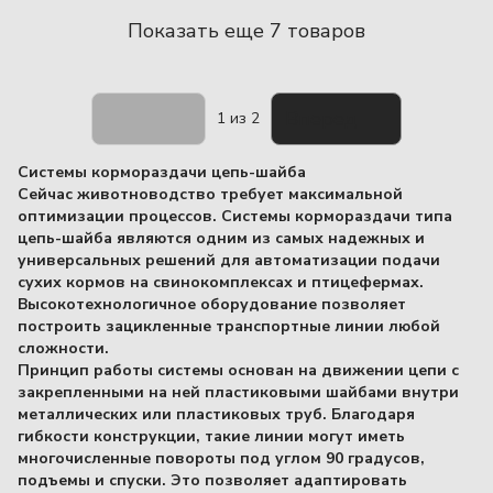
Показать еще 7 товаров
Назад
Вперед
1
из 2
Системы кормораздачи цепь-шайба
Сейчас животноводство требует максимальной
оптимизации процессов. Системы кормораздачи типа
цепь-шайба являются одним из самых надежных и
универсальных решений для автоматизации подачи
сухих кормов на свинокомплексах и птицефермах.
Высокотехнологичное оборудование позволяет
построить зацикленные транспортные линии любой
сложности.
Принцип работы системы основан на движении цепи с
закрепленными на ней пластиковыми шайбами внутри
металлических или пластиковых труб. Благодаря
гибкости конструкции, такие линии могут иметь
многочисленные повороты под углом 90 градусов,
подъемы и спуски. Это позволяет адаптировать