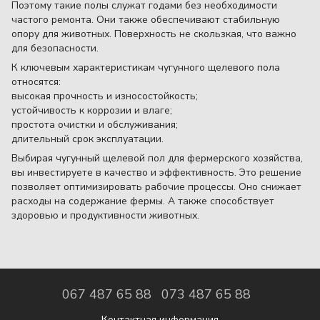
Поэтому такие полы служат годами без необходимости
частого ремонта. Они также обеспечивают стабильную
опору для животных. Поверхность не скользкая, что важно
для безопасности.
К ключевым характеристикам чугунного щелевого пола
относятся:
высокая прочность и износостойкость;
устойчивость к коррозии и влаге;
простота очистки и обслуживания;
длительный срок эксплуатации.
Выбирая чугунный щелевой пол для фермерского хозяйства,
вы инвестируете в качество и эффективность. Это решение
позволяет оптимизировать рабочие процессы. Оно снижает
расходы на содержание фермы. А также способствует
здоровью и продуктивности животных.
067 487 65 88
073 487 65 88
Контактная информация