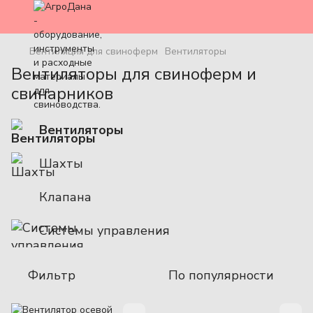
Вентиляция для свиноферм
Вентиляторы
Вентиляторы для свиноферм и
свинарников
Вентиляторы
Шахты
Клапана
Системы управления
Фильтр
По популярности