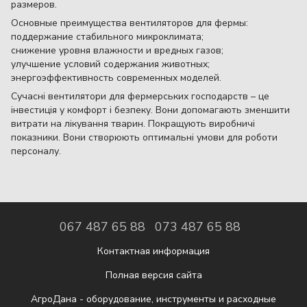
размеров.
Основные преимущества вентиляторов для фермы:
поддержание стабильного микроклимата;
снижение уровня влажности и вредных газов;
улучшение условий содержания животных;
энергоэффективность современных моделей.
Сучасні вентилятори для фермерських господарств – це
інвестиція у комфорт і безпеку. Вони допомагають зменшити
витрати на лікування тварин. Покращують виробничі
показники. Вони створюють оптимальні умови для роботи
персоналу.
067 487 65 88
073 487 65 88
Контактная информация
Полная версия сайта
АгроДана - оборудование, инструменты и расходные