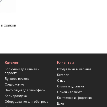
 и хряков
Каталог
Клиентам
Кормушки для свиней и
Вход в личный кабинет
поросят
Каталог
Бункера (силосы)
О нас
Содержание
Оплата и доставка
Вентиляция для свиноферм
Обмен и возврат
Кормороздача
Контактная информация
Оборудование для обогрева
Блог