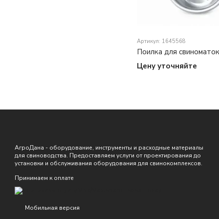
Артикул: 1645568
Поилка для свиноматок
Цену уточняйте
АгроДана - оборудование, инструменты и расходные материалы
для свиноводства. Предоставляем услуги от проектирования до
установки и обслуживания оборудования для свинокомплексов.
Принимаем к оплате
Мобильная версия