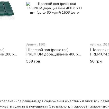
Артикул: 1506
Артикул: 151
ка)
Щелевой пол (решетка)
Щелевой п
е 200 x
PREMIUM доращивание 400 x
PREMIUM б
/m²)
600 mm (up to 60 kg/m²)
strip 400 
559 грн
50 грн
современное решение для содержания животных в чистых и безопа
рживать сухость в помещении. Это важно для здоровья животных 