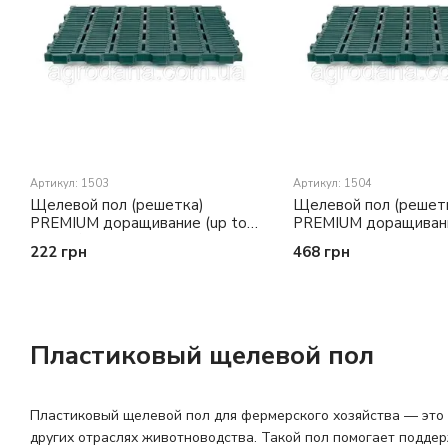
Артикул: 1503
Артикул: 1504
Щелевой пол (решетка)
Щелевой пол (решет
PREMIUM доращивание (up to
PREMIUM доращивани
120 kg/m²)
600 mm (up to 200 kg
222 грн
468 грн
Пластиковый щелевой пол
Пластиковый щелевой пол для фермерского хозяйства — это 
других отраслях животноводства. Такой пол помогает подде