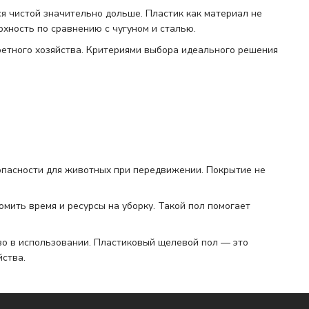
я чистой значительно дольше. Пластик как материал не
рхность по сравнению с чугуном и сталью.
ретного хозяйства. Критериями выбора идеального решения
опасности для животных при передвижении. Покрытие не
омить время и ресурсы на уборку. Такой пол помогает
тво в использовании. Пластиковый щелевой пол — это
ства.