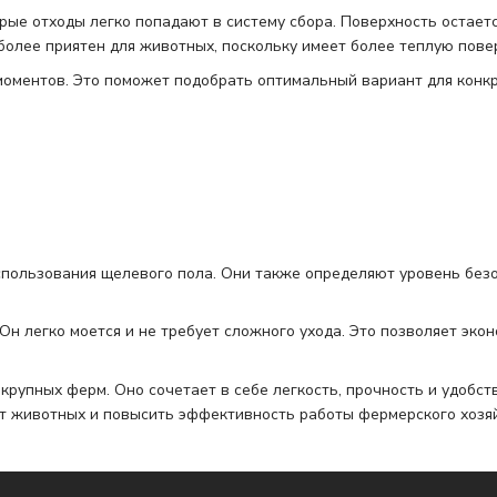
ые отходы легко попадают в систему сбора. Поверхность остаетс
более приятен для животных, поскольку имеет более теплую пове
моментов. Это поможет подобрать оптимальный вариант для конк
спользования щелевого пола. Они также определяют уровень без
н легко моется и не требует сложного ухода. Это позволяет экон
я крупных ферм. Оно сочетает в себе легкость, прочность и удобс
рт животных и повысить эффективность работы фермерского хозяй