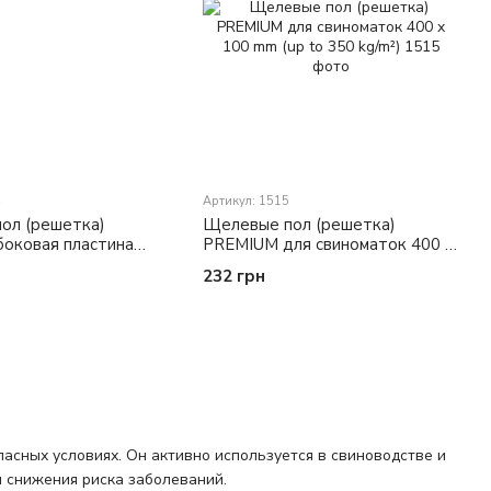
4
Артикул: 1515
ол (решетка)
Щелевые пол (решетка)
оковая пластина
PREMIUM для свиноматок 400 x
mm
100 mm (up to 350 kg/m²)
232 грн
сных условиях. Он активно используется в свиноводстве и
и снижения риска заболеваний.