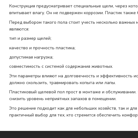
Конструкция предусматривает специальные щели, через котор
впитывает влагу. Он не подвержен коррозии. Пластик также 
Перед выбором такого пола стоит учесть несколько важных 
являются:
тип и размер щелей;
качество и прочность пластика;
допустимая нагрузка;
совместимость с системой содержания животных.
Эти параметры влияют на долговечность и эффективность и
должно скользить, травмировать копыта или лапы.
Пластиковый щелевой пол прост в монтаже и обслуживании. О
снизить уровень неприятных запахов в помещении.
Это решение подходит как для небольших хозяйств, так и дл
практичный выбор для тех, кто стремится обеспечить комфо