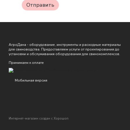
Отправить
АгроДана - оборудование, инструменты и расходные материалы
для свиноводства. Предоставляем услуги от проектирования до
установки и обслуживания оборудования для свинокомплексов.
Принимаем к оплате
Мобильная версия
Интернет-магазин создан с Хорошоп