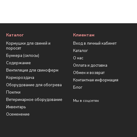
Каталог
Клиентам
Кормушки для свиней и
Вход в личный кабинет
поросят
Каталог
Бункера (силосы)
О нас
Содержание
Оплата и доставка
Вентиляция для свиноферм
Обмен и возврат
Кормороздача
Контактная информация
Оборудование для обогрева
Блог
Поилки
Ветеринарное оборудование
Мы в соцсетях
Инвентарь
Осеменение